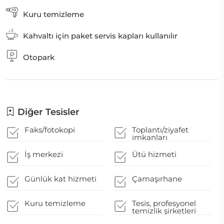
Kuru temizleme
Kahvaltı için paket servis kapları kullanılır
Otopark
Diğer Tesisler
Faks/fotokopi
Toplantı/ziyafet
imkanları
İş merkezi
Ütü hizmeti
Günlük kat hizmeti
Çamaşırhane
Kuru temizleme
Tesis, profesyonel
temizlik şirketleri
tarafından temizlenir