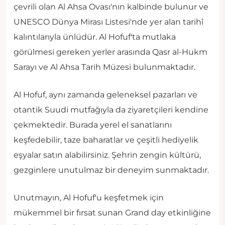
çevrili olan Al Ahsa Ovası'nın kalbinde bulunur ve
UNESCO Dünya Mirası Listesi'nde yer alan tarihî
kalıntılarıyla ünlüdür. Al Hofuf'ta mutlaka
görülmesi gereken yerler arasında Qasr al-Hukm
Sarayı ve Al Ahsa Tarih Müzesi bulunmaktadır.
Al Hofuf, aynı zamanda geleneksel pazarları ve
otantik Suudi mutfağıyla da ziyaretçileri kendine
çekmektedir. Burada yerel el sanatlarını
keşfedebilir, taze baharatlar ve çeşitli hediyelik
eşyalar satın alabilirsiniz. Şehrin zengin kültürü,
gezginlere unutulmaz bir deneyim sunmaktadır.
Unutmayın, Al Hofuf'u keşfetmek için
mükemmel bir fırsat sunan Grand day etkinliğine