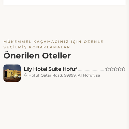
MÜKEMMEL KAÇAMAĞINIZ İÇIN ÖZENLE
SEÇILMIŞ KONAKLAMALAR
Önerilen Oteller
Lily Hotel Suite Hofuf
Hofuf Qatar Road, 99999, Al Hofuf, sa