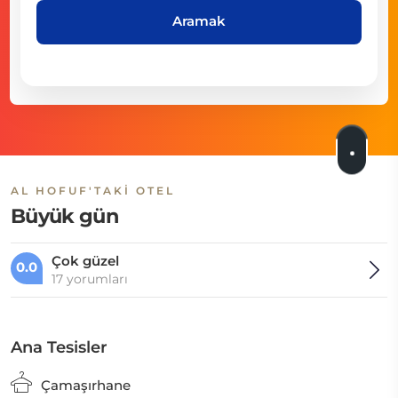
Aramak
AL HOFUF'TAKI OTEL
Büyük gün
Çok güzel
0.0
17 yorumları
Ana Tesisler
Çamaşırhane