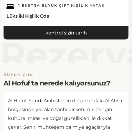
1 EKSTRA BÜYÜK ÇIFT KIŞILIK YATAK
Lüks İki Kişilik Oda
kontrol sizin tarih
Rezerv
BÜYÜK GÜN
Al Hofuf'ta nerede kalıyorsunuz?
Al Hofuf, Suudi Arabistan'ın doğusundaki Al Ahsa
bölgesinde yer alan tarihi bir şehirdir. Zengin
kültürel mirası ve doğal güzellikleri ile dikkat
çeker. Şehir, muhteşem palmiye ağaçlarıyla